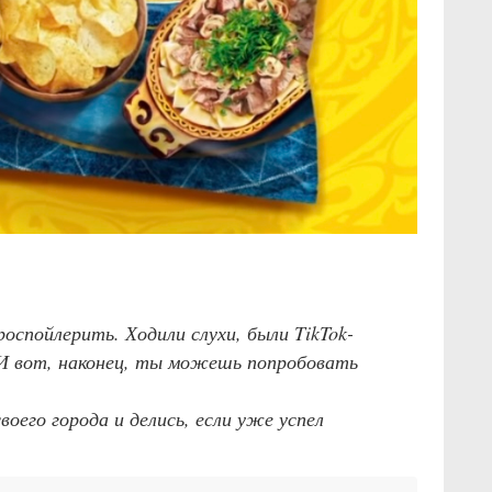
оспойлерить. Ходили слухи, были TikTok-
 И вот, наконец, ты можешь попробовать
оего города и делись, если уже успел