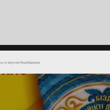
псы со вкусом бешбармака