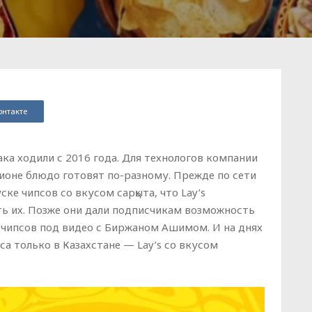
онтакте
ка ходили с 2016 года. Для технологов компании
гионе блюдо готовят по-разному. Прежде по сети
ке чипсов со вкусом сарқыта, что Lay’s
ь их. Позже они дали подписчикам возможность
 чипсов под видео с Биржаном Ашимом. И на днях
а только в Казахстане — Lay’s со вкусом