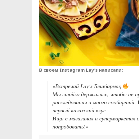
В своем Instagram Lay’s написали:
«
Встречай Lay’s Бешбармақ
Мы стойко держались, чтобы не пр
расследования и много сообщений.
первый казахский вкус.
Ищи в магазинах и супермаркетах св
попробовать
!»