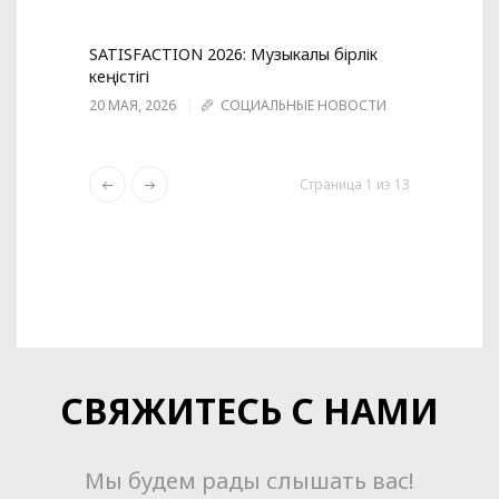
SATISFACTION 2026: Музыкалық бірлік
кеңістігі
20 МАЯ, 2026
СОЦИАЛЬНЫЕ НОВОСТИ
Страница
1
из 13
СВЯЖИТЕСЬ С НАМИ
Мы будем рады слышать вас!