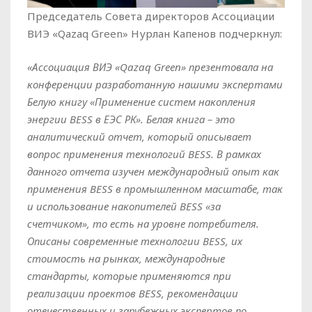
Председатель Совета директоров Ассоциации
ВИЭ «Qazaq Green» Нурлан Капенов подчеркнул:
«Ассоциация ВИЭ «Qazaq Green» презентовала на
конференции разработанную нашими экспертами
Белую книгу «Применение систем накопления
энергии BESS в ЕЭС РК». Белая книга – это
аналитический отчет, который описывает
вопрос применения технологий BESS. В рамках
данного отчета изучен международный опыт как
применения BESS в промышленном масштабе, так
и использование накопителей BESS «за
счетчиком», то есть на уровне потребителя.
Описаны современные технологии BESS, их
стоимость на рынках, международные
стандарты, которые применяются при
реализации проектов BESS, рекомендации
отечественных и зарубежных экспертов по