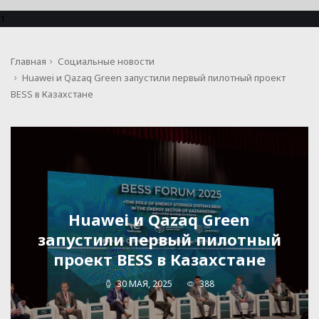
1
Главная
Социальные новости
Huawei и Qazaq Green запустили первый пилотный проект
BESS в Казахстане
Huawei и Qazaq Green
запустили первый пилотный
проект BESS в Казахстане
30 МАЯ, 2025
388