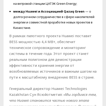
на ветровой станции ЦАТЭК Green Energy;
между Huawei и Ассоциацией Qazaq Green
— о
долгосрочном сотрудничестве в сфере накопителей
энергии и совместной проработке новых проектов в
Казахстане.
В рамках пилотного проекта Huawei поставит
BESS мощностью 4,4 МВт, обеспечит
техническое сопровождение и мониторинг
системы в течение года. Этот проект станет
реальным полигоном для демонстрации
эффективности хранения энергии от
возобновляемых источников и важным шагом на
пути к масштабному внедрению BESS в стране.
Генеральный директор Huawei Technologies
Kazakhstan Сун Ясюйотметил:
«Мы гордимся тем,
что Huawei становится частью нового этапа