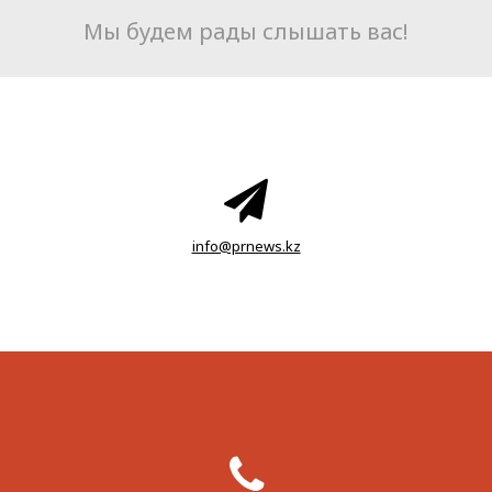
Мы будем рады слышать вас!
info@prnews.kz