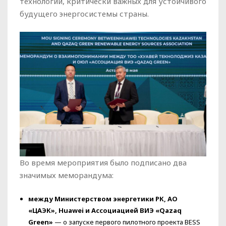
технологий, критически важных для устойчивого
будущего энергосистемы страны.
Во время мероприятия было подписано два
значимых меморандума:
между Министерством энергетики РК, АО
«ЦАЭК», Huawei и Ассоциацией ВИЭ «Qazaq
Green»
— о запуске первого пилотного проекта BESS