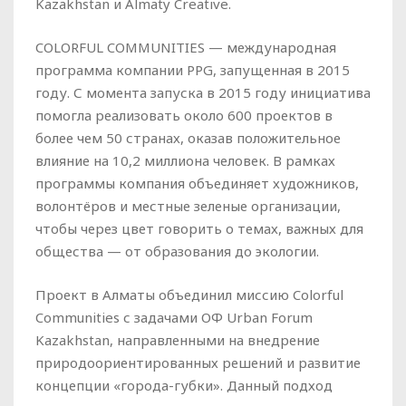
Kazakhstan и Almaty Creative.
COLORFUL COMMUNITIES — международная
программа компании PPG, запущенная в 2015
году. С момента запуска в 2015 году инициатива
помогла реализовать около 600 проектов в
более чем 50 странах, оказав положительное
влияние на 10,2 миллиона человек. В рамках
программы компания объединяет художников,
волонтёров и местные зеленые организации,
чтобы через цвет говорить о темах, важных для
общества — от образования до экологии.
Проект в Алматы объединил миссию Colorful
Communities с задачами ОФ Urban Forum
Kazakhstan, направленными на внедрение
природоориентированных решений и развитие
концепции «города-губки». Данный подход