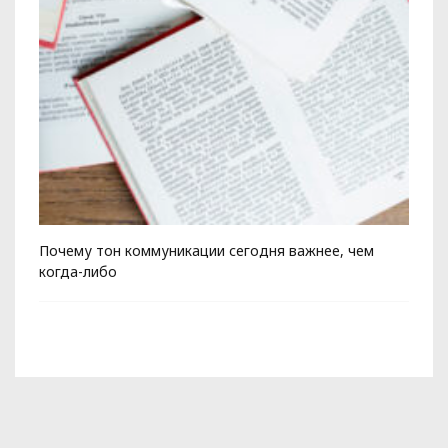
Почему тон коммуникации сегодня важнее, чем
Ко
когда-либо