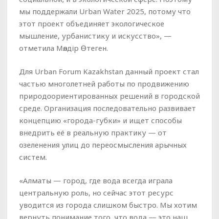
мы поддержали Urban Water 2025, потому что
этот проект объединяет экологическое
мышление, урбанистику и искусство», —
отметила Мөлдір Өтеген.
Для Urban Forum Kazakhstan данный проект стал
частью многолетней работы по продвижению
природоориентированных решений в городской
среде. Организация последовательно развивает
концепцию «города-губки» и ищет способы
внедрить её в реальную практику — от
озеленения улиц до переосмысления арычных
систем.
«Алматы — город, где вода всегда играла
центральную роль, но сейчас этот ресурс
уводится из города слишком быстро. Мы хотим
вернуть понимание того, что вода — это наш