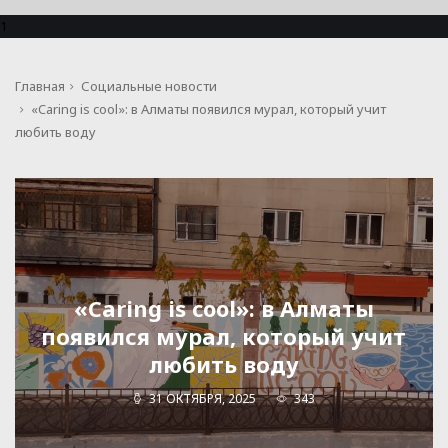
1
Главная
Социальные новости
«Caring is cool»: в Алматы появился мурал, который учит
любить воду
«Caring is cool»: в Алматы
появился мурал, который учит
любить воду
31 ОКТЯБРЯ, 2025
343