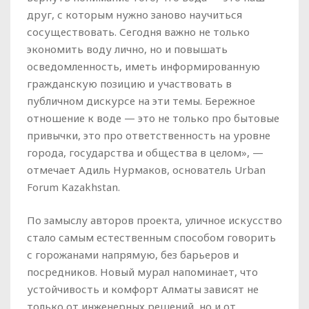
друг, с которым нужно заново научиться
сосуществовать. Сегодня важно не только
экономить воду лично, но и повышать
осведомленность, иметь информированную
гражданскую позицию и участвовать в
публичном дискурсе на эти темы. Бережное
отношение к воде — это не только про бытовые
привычки, это про ответственность на уровне
города, государства и общества в целом», —
отмечает Адиль Нурмаков, основатель Urban
Forum Kazakhstan.
По замыслу авторов проекта, уличное искусство
стало самым естественным способом говорить
с горожанами напрямую, без барьеров и
посредников. Новый мурал напоминает, что
устойчивость и комфорт Алматы зависят не
только от инженерных решений, но и от