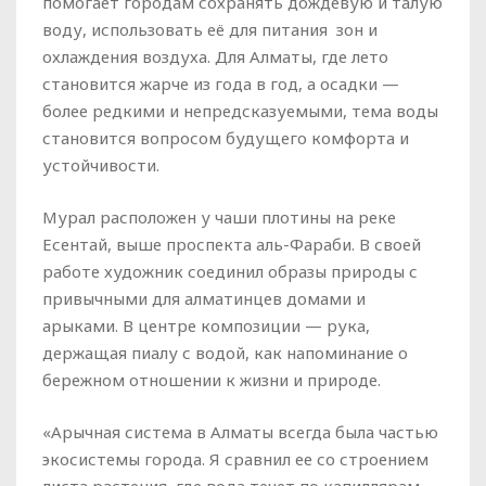
помогает городам сохранять дождевую и талую
воду, использовать её для питания зон и
охлаждения воздуха. Для Алматы, где лето
становится жарче из года в год, а осадки —
более редкими и непредсказуемыми, тема воды
становится вопросом будущего комфорта и
устойчивости.
Мурал расположен у чаши плотины на реке
Есентай, выше проспекта аль-Фараби. В своей
работе художник соединил образы природы с
привычными для алматинцев домами и
арыками. В центре композиции — рука,
держащая пиалу с водой, как напоминание о
бережном отношении к жизни и природе.
«Арычная система в Алматы всегда была частью
экосистемы города. Я сравнил ее со строением