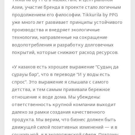
Азии, участие бренда в проекте стало логичным
продолжением его философии. Tikkurila by PPG
уже много лет развивает принципы устойчивого
производства и внедряет экологичные
технологии, направленные на сокращение
водопотребления и разработку долговечных
покрытий, которые снижают расход ресурсов.
«У казахов есть хорошее выражение “Судың да
сұрауы бар”, что в переводе “И у воды есть
спрос”. Это выражение я слышала с самого
детства, и тем самым прививали бережное
отношение к воде дома. Мы убеждены:
ответственность крупной компании выходит
далеко за рамки создания качественного
продукта. Мы верим, что бизнес должен быть
движущей силой позитивных изменений — и в
социальной, и в экологической сфере. Поэтому