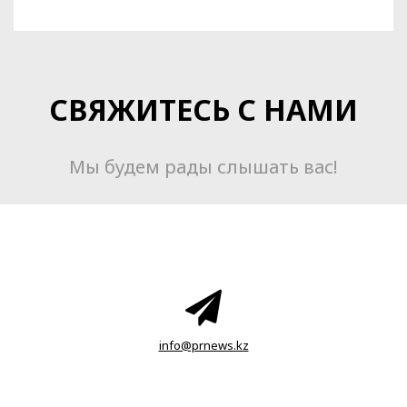
СВЯЖИТЕСЬ С НАМИ
Мы будем рады слышать вас!
info@prnews.kz