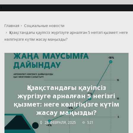
1
Главная
Социальные новости
Қазақстандағы қауіпсіз жүргізуге арналған 5 негізгі қызмет: неге
көлігіңізге күтім жасау маңызды?
Қазақстандағы қауіпсіз
жүргізуге арналған 5 негізгі
қызмет: неге көлігіңізге күтім
жасау маңызды?
28 ФЕВРАЛЯ, 2025
521