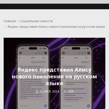
1
Главная
Социальные новости
Яндекс представил Алису нового поколения на русском языке
Яндекс представил Алису
нового поколения на русском
языке
10 МАЯ, 2024
629