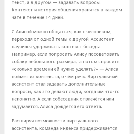
текст, а в другом — задавать вопросы.
Контекст и история общения хранятся в каждом
чате в течение 14 дней.
С Алисой можно общаться, как с человеком,
переходя от одной темы к другой. Ассистент
научился удерживать контекст беседы.
Например, если попросить Алису посоветовать
собаку небольшого размера, а потом спросить
«сколько времени ей нужно уделять?» — Алиса
поймет из контекста, о чём речь. Виртуальный
ассистент стал задавать дополнительные
вопросы, как это делают люди, когда им что-то
непонятно. А если собеседник отвлечётся или
задумается, Алиса дождётся его ответа.
Расширяя возможности виртуального
ассистента, команда Яндекса придерживается