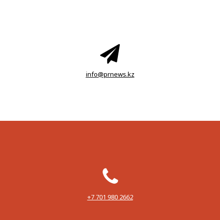
info@prnews.kz
‪+7 701 980 2662‬