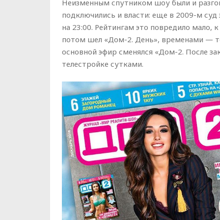
Неизменным спутником шоу были и разго
подключились и власти: еще в 2009-м суд
на 23:00. Рейтингам это повредило мало, к
потом шел «Дом-2. День», временами — т
основной эфир сменялся «Дом-2. После за
телестройке сутками.