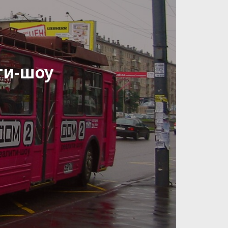
ти-шоу