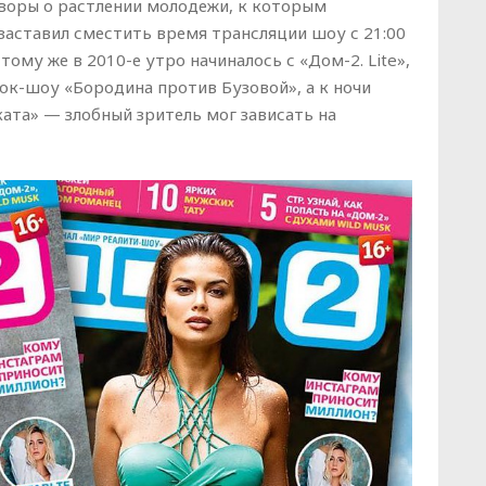
воры о растлении молодежи, к которым
 заставил сместить время трансляции шоу с 21:00
 тому же в 2010-е утро начиналось с «Дом-2. Lite»,
ок-шоу «Бородина против Бузовой», а к ночи
ката» — злобный зритель мог зависать на