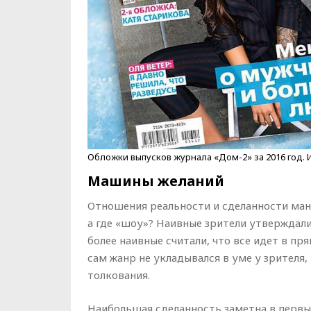
Обложки выпусков журнала «Дом-2» за 2016 год. Ис
Машины желаний
Отношения реальности и сделанности маня
а где «шоу»? Наивные зрители утверждали
более наивные считали, что все идет в п
сам жанр не укладывался в уме у зрителя
толкования.
Наибольшая сделанность заметна в первые