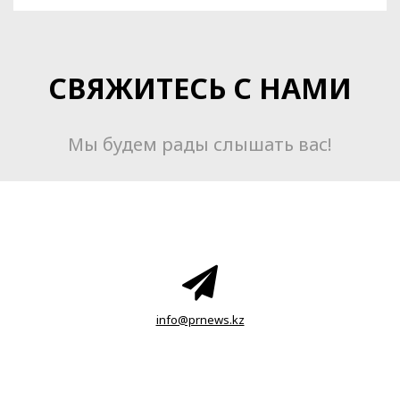
СВЯЖИТЕСЬ С НАМИ
Мы будем рады слышать вас!
info@prnews.kz