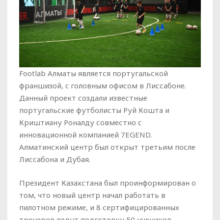
Footlab Алматы является португальской
франшизой, c головным офисом в Лиссабоне.
Данный проект создали известные
португальские футболисты Руй Кошта и
Криштиану Роналду совместно с
инновационной компанией 7EGEND.
Алматинский центр был открыт третьим после
Лиссабона и Дубая.
Президент Казахстана был проинформирован о
том, что новый центр начал работать в
пилотном режиме, и 8 сертифицированных
тренеров ведут подготовку 50 учеников.