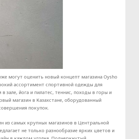
же могут оценить новый концепт магазина Oysho
рокий ассортимент спортивной одежды для
 зале, йога и пилатес, теннис, походы в горы и
рвый магазин в Казахстане, оборудованный
совершения покупок.
ин из самых крупных магазинов в Центральной
едлагает не только разнообразие ярких цветов и
айн в каждом уголке. Подчеркнутый