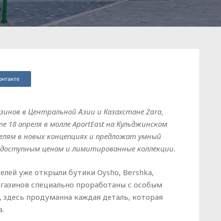
онтакте
инов в Центральной Азии и Казахстане Zara,
e 18 апреля в молле AportEast на Кульджинском
лям в новых концепциях и предложат умный
 доступным ценам и лимитированные коллекции.
телей уже открыли бутики Oysho, Bershka,
магазинов специально проработаны с особым
, здесь продуманна каждая деталь, которая
.