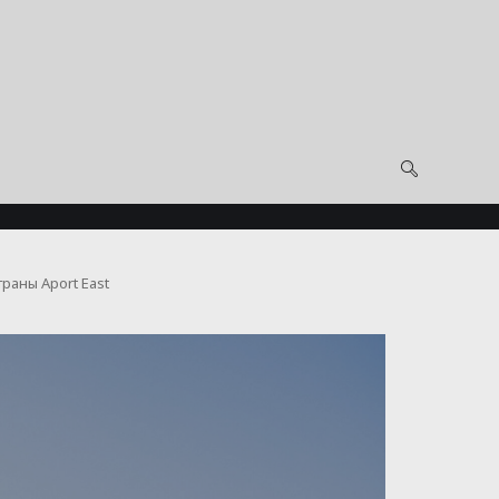
раны Aport East