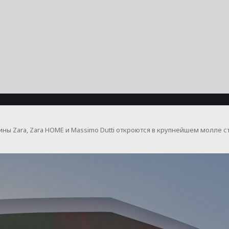
ны Zara, Zara HOME и Massimo Dutti откроются в крупнейшем молле ст