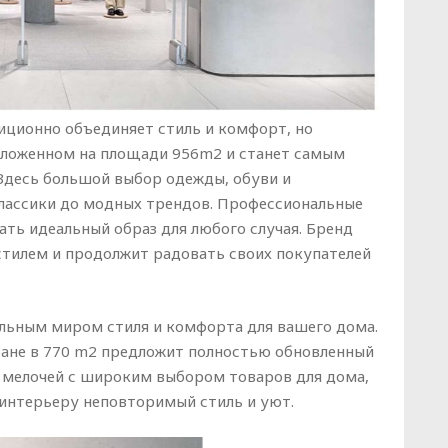
иционно объединяет стиль и комфорт, но
оложенном на площади 956m2 и станет самым
Здесь большой выбор одежды, обуви и
лассики до модных трендов. Профессиональные
ть идеальный образ для любого случая. Бренд
 стилем и продолжит радовать своих покупателей
льным миром стиля и комфорта для вашего дома.
ране в 770 m2 предложит полностью обновленный
о мелочей с широким выбором товаров для дома,
 интерьеру неповторимый стиль и уют.