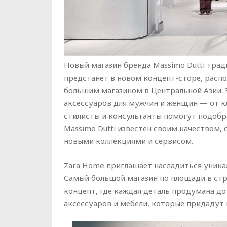
Новый магазин бренда Massimo Dutti трад
предстанет в новом концепт-сторе, расп
большим магазином в Центральной Азии. 
аксессуаров для мужчин и женщин — от к
стилисты и консультанты помогут подобра
Massimo Dutti известен своим качеством,
новыми коллекциями и сервисом.
Zara Home приглашает насладиться уника
Самый большой магазин по площади в ст
концепт, где каждая деталь продумана д
аксессуаров и мебели, которые придадут