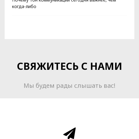
когда-либо
СВЯЖИТЕСЬ С НАМИ
Мы будем рады слышать вас!