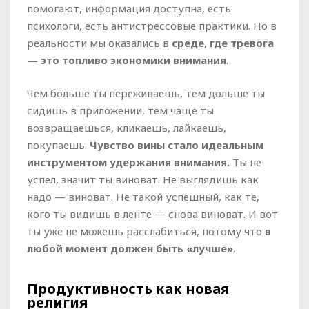
помогают, информация доступна, есть
психологи, есть антистрессовые практики. Но в
реальности мы оказались в
среде, где тревога
— это топливо экономики внимания
.
Чем больше ты переживаешь, тем дольше ты
сидишь в приложении, тем чаще ты
возвращаешься, кликаешь, лайкаешь,
покупаешь.
Чувство вины стало идеальным
инструментом удержания внимания.
Ты не
успел, значит ты виноват. Не выглядишь как
надо — виноват. Не такой успешный, как те,
кого ты видишь в ленте — снова виноват. И вот
ты уже не можешь расслабиться, потому что
в
любой момент должен быть «лучше»
.
Продуктивность как новая
религия