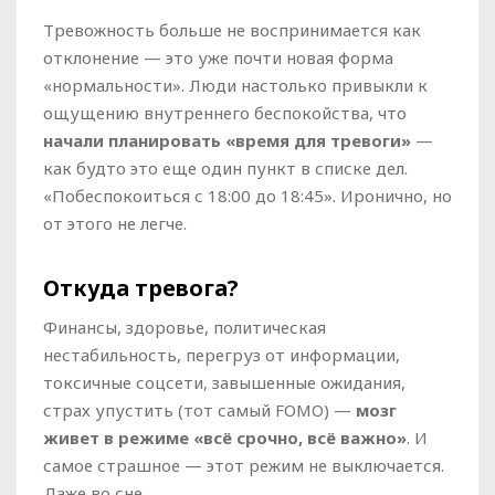
Тревожность больше не воспринимается как
отклонение — это уже почти новая форма
«нормальности». Люди настолько привыкли к
ощущению внутреннего беспокойства, что
начали планировать «время для тревоги»
—
как будто это еще один пункт в списке дел.
«Побеспокоиться с 18:00 до 18:45». Иронично, но
от этого не легче.
Откуда тревога?
Финансы, здоровье, политическая
нестабильность, перегруз от информации,
токсичные соцсети, завышенные ожидания,
страх упустить (тот самый FOMO) —
мозг
живет в режиме «всё срочно, всё важно»
. И
самое страшное — этот режим не выключается.
Даже во сне.