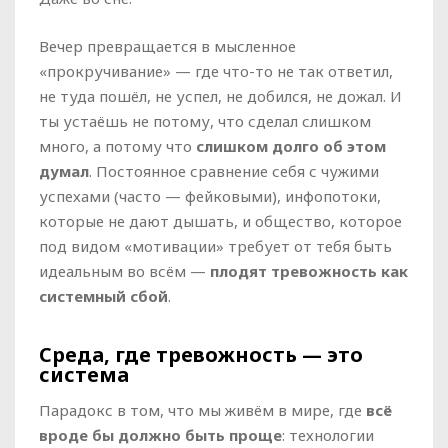
Вечер превращается в мысленное
«прокручивание» — где что-то не так ответил,
не туда пошёл, не успел, не добился, не дожал. И
ты устаёшь не потому, что сделал слишком
много, а потому что
слишком долго об этом
думал
. Постоянное сравнение себя с чужими
успехами (часто — фейковыми), инфопотоки,
которые не дают дышать, и общество, которое
под видом «мотивации» требует от тебя быть
идеальным во всём —
плодят тревожность как
системный сбой
.
Среда, где тревожность — это
система
Парадокс в том, что мы живём в мире, где
всё
вроде бы должно быть проще
: технологии