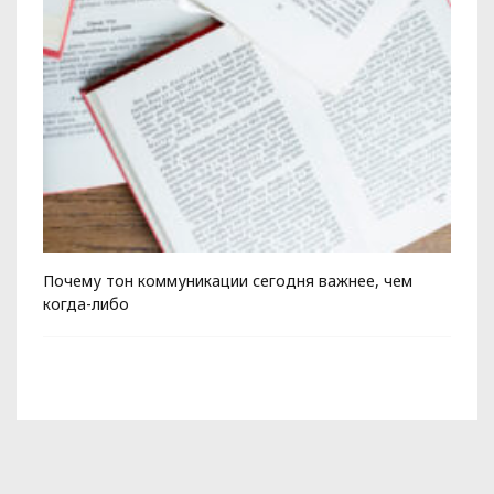
Почему тон коммуникации сегодня важнее, чем
Ко
когда-либо