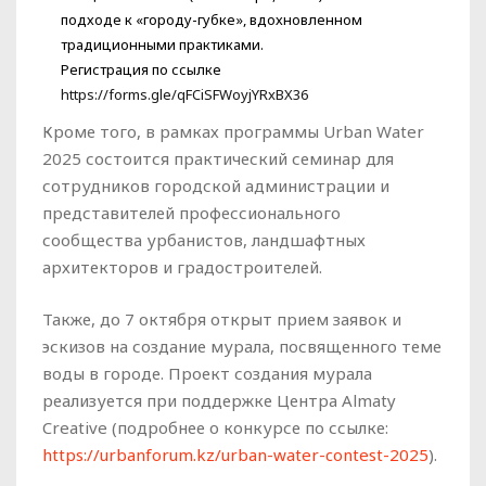
подходе к «городу-губке», вдохновленном
традиционными практиками.
Регистрация по ссылке
https://forms.gle/qFCiSFWoyjYRxBX36
Кроме того, в рамках программы Urban Water
2025 состоится практический семинар для
сотрудников городской администрации и
представителей профессионального
сообщества урбанистов, ландшафтных
архитекторов и градостроителей.
Также, до 7 октября открыт прием заявок и
эскизов на создание мурала, посвященного теме
воды в городе. Проект создания мурала
реализуется при поддержке Центра Almaty
Creative (подробнее о конкурсе по ссылке:
https://urbanforum.kz/urban-water-contest-2025
).