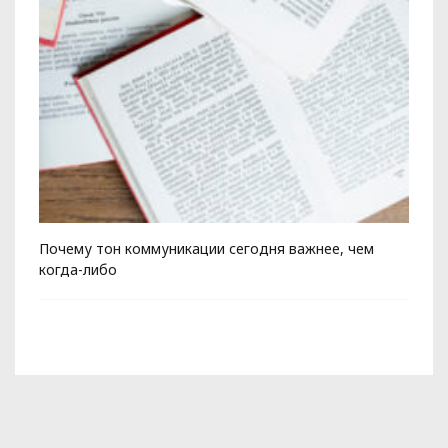
Почему тон коммуникации сегодня важнее, чем
Ко
когда-либо