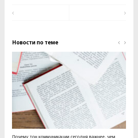
Новости по теме
Почему тон коммуникации сегодня важнее, чем
Ко