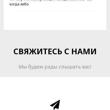
когда-либо
СВЯЖИТЕСЬ С НАМИ
Мы будем рады слышать вас!