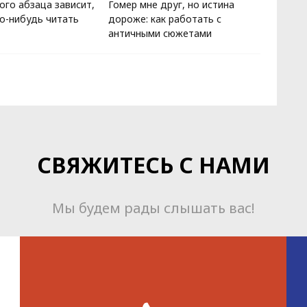
ого абзаца зависит,
Гомер мне друг, но истина
Жизнь 
то-нибудь читать
дороже: как работать с
мы пос
античными сюжетами
равно 
СВЯЖИТЕСЬ С НАМИ
Мы будем рады слышать вас!