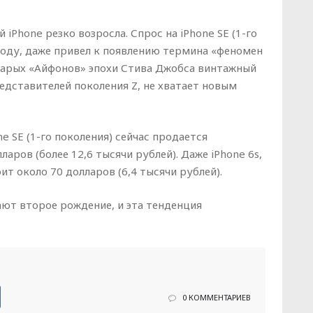
iPhone резко возросла. Спрос на iPhone SE (1-го
году, даже привел к появлению термина «феномен
старых «Айфонов» эпохи Стива Джобса винтажный
редставителей поколения Z, не хватает новым
e SE (1-го поколения) сейчас продается
аров (более 12,6 тысячи рублей). Даже iPhone 6s,
ит около 70 долларов (6,4 тысячи рублей).
ют второе рождение, и эта тенденция
0 КОММЕНТАРИЕВ