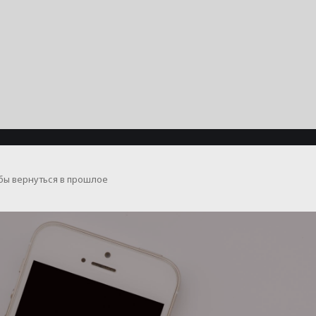
бы вернуться в прошлое