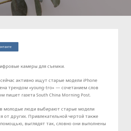
онтакте
цифровые камеры для съемки.
 сейчас активно ищут старые модели iPhone
ена трендом «young-tro» — сочетанием слов
ом пишет газета South China Morning Post.
в молодые люди выбирают старые модели
я от других. Привлекательной чертой также
е помощью, выглядят так, словно они выполнены