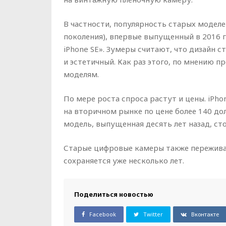
В частности, популярность старых моделей 
поколения), впервые выпущенный в 2016 
iPhone SE». Зумеры считают, что дизайн 
и эстетичный. Как раз этого, по мнению п
моделям.
По мере роста спроса растут и цены. iPhon
на вторичном рынке по цене более 140 долл
модель, выпущенная десять лет назад, сто
Старые цифровые камеры также пережива
сохраняется уже несколько лет.
Поделиться новостью
Facebook
Twitter
Вконтакте