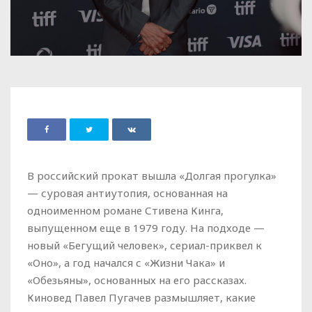
В российский прокат вышла «Долгая прогулка»
— суровая антиутопия, основанная на
одноименном романе Стивена Кинга,
выпущенном еще в 1979 году. На подходе —
новый «Бегущий человек», сериал-приквел к
«Оно», а год начался с «Жизни Чака» и
«Обезьяны», основанных на его рассказах.
Киновед Павел Пугачев размышляет, какие