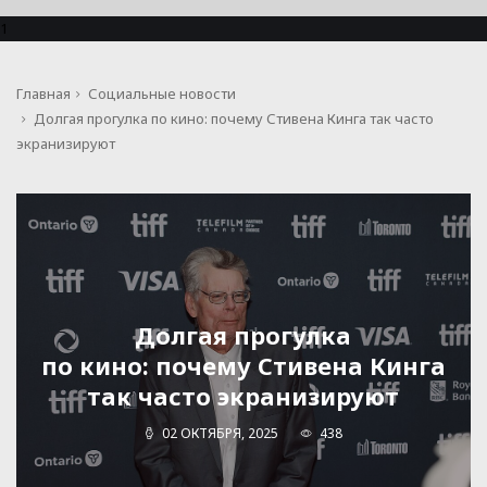
1
Главная
Социальные новости
Долгая прогулка по кино: почему Стивена Кинга так часто
экранизируют
Долгая прогулка
по кино: почему Стивена Кинга
так часто экранизируют
02 ОКТЯБРЯ, 2025
438