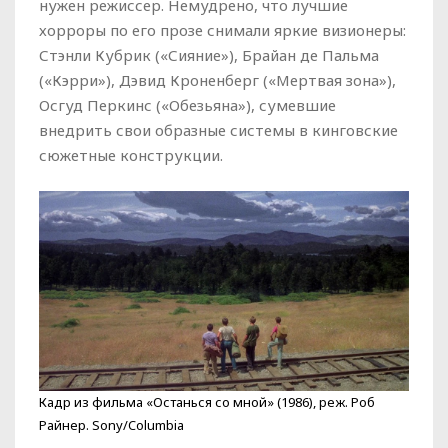
нужен режиссер. Немудрено, что лучшие
хорроры по его прозе снимали яркие визионеры:
Стэнли Кубрик («Сияние»), Брайан де Пальма
(«Кэрри»), Дэвид Кроненберг («Мертвая зона»),
Осгуд Перкинс («Обезьяна»), сумевшие
внедрить свои образные системы в кинговские
сюжетные конструкции.
Кадр из фильма «Останься со мной» (1986), реж. Роб
Райнер. Sony/Columbia