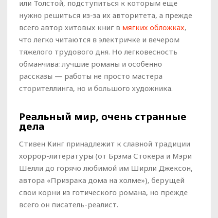
или Толстой, подступиться к которым еще
нужно решиться из-за их авторитета, а прежде
всего автор хитовых книг в
мягких обложках
,
что легко читаются в электричке и вечером
тяжелого трудового дня. Но легковесность
обманчива: лучшие романы и особенно
рассказы — работы не просто мастера
сторителлинга, но и большого художника.
Реальный мир, очень странные
дела
Стивен Кинг принадлежит к славной традиции
хоррор-литературы (от Брэма Стокера и Мэри
Шелли до горячо любимой им Ширли Джексон,
автора «Призрака дома на холме»), берущей
свои корни из готического романа, но прежде
всего он писатель-реалист.