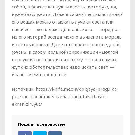
собой, в божественную милость, которую, да,
нужно заслужить. Даже в самых пессимистичных
его вещах можно отыскать лучики света или
наличие — хоть даже дьявольского — порядка.
Из его историй всегда можно вычленить мораль
и светлый посыл. Даже в только что вышедшей
(очень, к слову, вольной) экранизации «Долгой
прогулки» все сводится к тому, что и в самых
жутких обстоятельствах надо искать свет —
иначе зачем вообще все.
Источник: https://knife.media/dolgaya-progulka-
po-kino-pochemu-stivena-kinga-tak-chasto-
ekraniziruyut/
Поделиться новостью