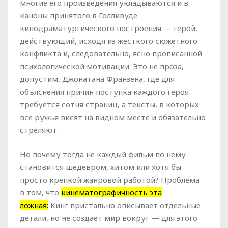
многие его произведения укладываются и в
каноны принятого в Голливуде
кинодраматургического построения — герой,
действующий, исходя из жесткого сюжетного
конфликта и, следовательно, ясно прописанной
психологической мотивации. Это не проза,
допустим, Джонатана Франзена, где для
объяснения причин поступка каждого героя
требуется сотня страниц, а тексты, в которых
все ружья висят на видном месте и обязательно
стреляют.
Но почему тогда не каждый фильм по нему
становится шедевром, хитом или хотя бы
просто крепкой жанровой работой? Проблема
в том, что
кинематографичность эта
ложная:
Кинг пристально описывает отдельные
детали, но не создает мир вокруг — для этого