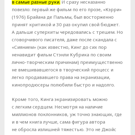
в самые разные руки.
И сразу несказанно
повезло: первый же фильм по его прозе, «Кэрри»
(1976) Брайана де Пальмы, был восторженно
принят критикой и 30 раз окупил свой бюджет.
А дальше суперхиты чередовались с трешем. Но
сговорчивого писателя, даже после скандала с
«Сиянием» (как известно, Кинг до сих пор
ненавидит фильм Стэнли Кубрика по своим
лично-творческим причинам) преимущественно
не вмешивавшегося в творческий процесс и
легко продававшего права на экранизации,
кинопродюсеры полюбили быстро и надолго.
Кроме того, Кинга экранизировать можно
с легким сердцем. Несмотря на наличие
миллионов поклонников, уж точно знающих, где
и в чем книга лучше, сама фигура автора
не обросла излишней тяжестью. Это не Джойс