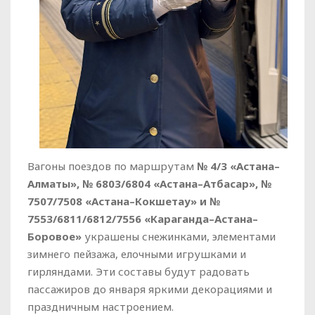
Вагоны поездов по маршрутам
№ 4/3 «Астана–
Алматы», № 6803/6804 «Астана–Атбасар», №
7507/7508 «Астана–Кокшетау» и №
7553/6811/6812/7556 «Караганда–Астана–
Боровое»
украшены снежинками, элементами
зимнего пейзажа, елочными игрушками и
гирляндами. Эти составы будут радовать
пассажиров до января яркими декорациями и
праздничным настроением.