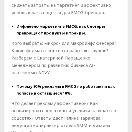
снижать затраты на таргетинг и эффективно
использовать соцсети для FMCG-брендов.
Инфлюенс-маркетинг в FMCG: как блогеры
превращают продукты в тренды.
Кого выбрать: микро- или макроинфлюенсера?
Какие форматы контента работают лучше?
Разберем с Екатериной Паращенко,
менеджером по развитию бизнеса AI-
платформы ADVY.
Почему 90% рекламы в FMCG не работают и как
попасть в оставшиеся 10%.
Что делает рекламу эффективной? Как
анализировать креативы и увеличить охваты в
соцсетях? Ответы даст Галина Таранова,
ведущий копирайтер отдела SMM и дизайна