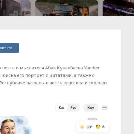
онтакте
 поэта и мыслителя Абая Кунанбаева Yandex
Поиска его портрет с цитатами, а также с
еспублике названы в честь классика и сколько