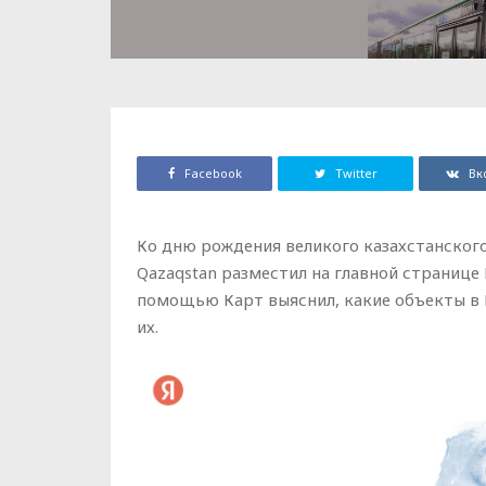
Facebook
Twitter
Вк
Ко дню рождения великого казахстанского
Qazaqstan разместил на главной странице 
помощью Карт выяснил, какие объекты в Р
их.