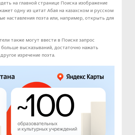
видеть на главной странице Поиска изображение
окажет одну из цитат Абая на казахском и русском
ые наставления поэта или, например, открыть для
тели также могут ввести в Поиске запрос
ь больше высказываний, достаточно нажать
другое изречение поэта.