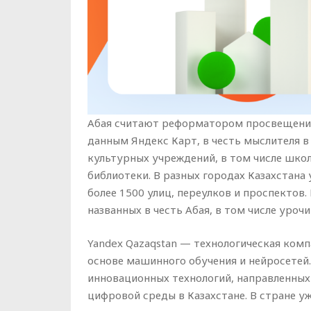
Абая считают реформатором просвещения
данным Яндекс Карт, в честь мыслителя в
культурных учреждений, в том числе школы
библиотеки. В разных городах Казахстана 
более 1500 улиц, переулков и проспектов.
названных в честь Абая, в том числе уроч
Yandex Qazaqstan — технологическая комп
основе машинного обучения и нейросетей
инновационных технологий, направленных 
цифровой среды в Казахстане. В стране у