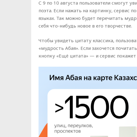
С 9 по 10 августа пользователи смогут у
поэта. Если нажать на картинку, сервис п
языках. Так можно будет перечитать мудр
себя что-нибудь новое в его творчестве.
Чтобы увидеть цитату классика, пользова
«мудрость Абая». Если захочется почитат
кнопку «Ещё цитата» — и сервис покажет 