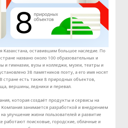
 Казахстана, оставившим большое наследие. По
 стране названо около 100 образовательных и
 и гимназии, вузы и колледжи, музеи, театры и
установлено 38 памятников поэту, а его имя носят
 В стране есть также 8 природных объектов,
ища, вершины, ледники и перевал.
ания, которая создаёт продукты и сервисы на
. Компания занимается разработкой и внедрением
на улучшение жизни пользователей и развитие
же работают поисковые, городские, облачные и