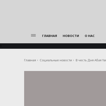
ГЛАВНАЯ
НОВОСТИ
О НАС
1
Главная
Социальные новости
В честь Дня Абая Y