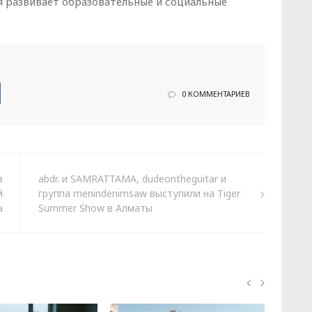
я развивает образовательные и социальные
0 КОММЕНТАРИЕВ
в
abdr. и SAMRATTAMA, dudeontheguitar и
й
группа menindenimsaw выступили на Tiger
а
Summer Show в Алматы