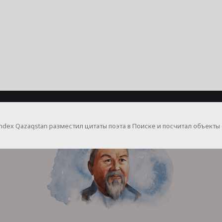
andex Qazaqstan разместил цитаты поэта в Поиске и посчитал объекты 