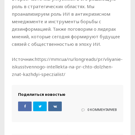
роль в стратегических областях. Мы
проанализируем роль ИИ в антикризисном
менеджменте и инструменты борьбы с
дезинформацией. Также поговорим о лидерах
мнений, которые сегодня формируют будущее
связей с общественностью в эпоху ИИ.
Источник:https://mmr.ua/ru/longreads/pr/vliyanie-
iskusstvennogo-intellekta-na-pr-chto-dolzhen-
znat-kazhdyi-speczialist/
Поделиться новостью
0 КОММЕНТАРИЕВ