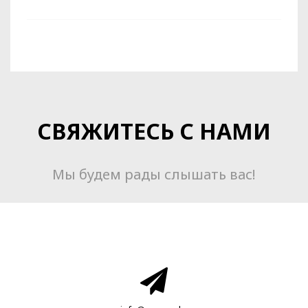
СВЯЖИТЕСЬ С НАМИ
Мы будем рады слышать вас!