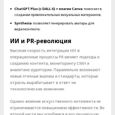
ChatGPT Plus (с DALL-E) + плагин Canva
: помогает в
создании привлекательных визуальных материалов.
Synthesia
: позволяет генерировать аватары для
видеоконтента.
ИИ и PR-революция
Высокая скорость интеграции ИИ в
операционные процессы PR меняет подходы к
созданию контента, мониторингу СМИ и
аналитике аудитории. Параллельно возникают
новые этичные вызовы и стандарты, которые
отрасль вырабатывает в ответ на
технологические изменения.
Однако влияние искусственного интеллекта не
ограничивается повышением эффективности. Во
второй части мы углубимся в его решающую