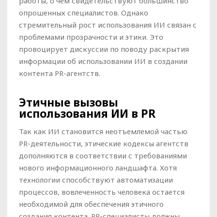
работы, о чем свидетельствуют большинство
опрошенных специалистов. Однако
стремительный рост использования ИИ связан с
проблемами прозрачности и этики. Это
провоцирует дискуссии по поводу раскрытия
информации об использовании ИИ в создании
контента PR-агентств.
Этичные вызовы
использования ИИ в PR
Так как ИИ становится неотъемлемой частью
PR-деятельности, этические кодексы агентств
дополняются в соответствии с требованиями
нового информационного ландшафта. Хотя
технологии способствуют автоматизации
процессов, вовлеченность человека остается
необходимой для обеспечения этичного
создания контента. PR-специалисты должны