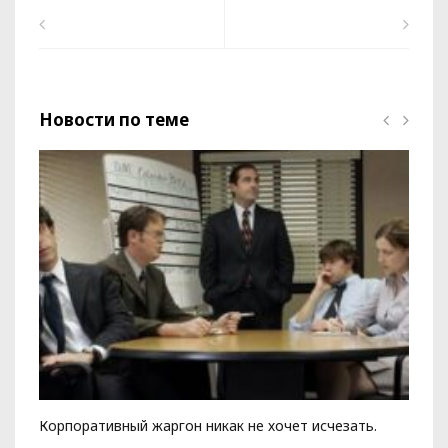
Новости по теме
Корпоративный жаргон никак не хочет исчезать.
Ка
чи