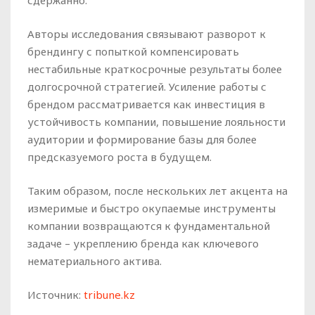
сдержанно.
Авторы исследования связывают разворот к
брендингу с попыткой компенсировать
нестабильные краткосрочные результаты более
долгосрочной стратегией. Усиление работы с
брендом рассматривается как инвестиция в
устойчивость компании, повышение лояльности
аудитории и формирование базы для более
предсказуемого роста в будущем.
Таким образом, после нескольких лет акцента на
измеримые и быстро окупаемые инструменты
компании возвращаются к фундаментальной
задаче – укреплению бренда как ключевого
нематериального актива.
Источник:
tribune.kz