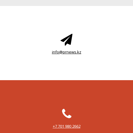
info@prnews.kz
‪+7 701 980 2662‬